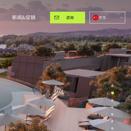
新闻&促销
中文
咨询