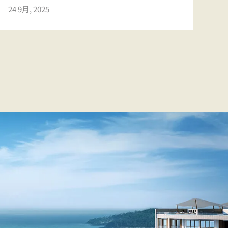
24 9月, 2025
24 