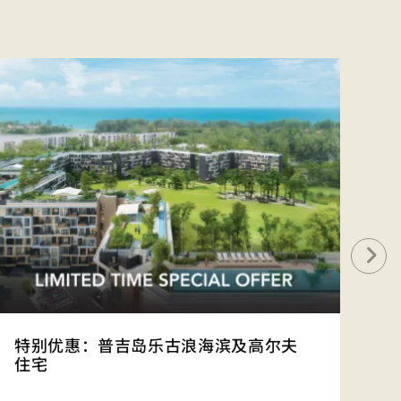
特别优惠：普吉岛乐古浪海滨及高尔夫
特
住宅
公